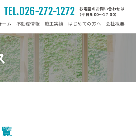
TEL.026-272-1272
お電話のお問い合わせは
（平日9:00～17:00）
ォーム
不動産情報
施工実績
はじめての方へ
会社概要
ス
一覧